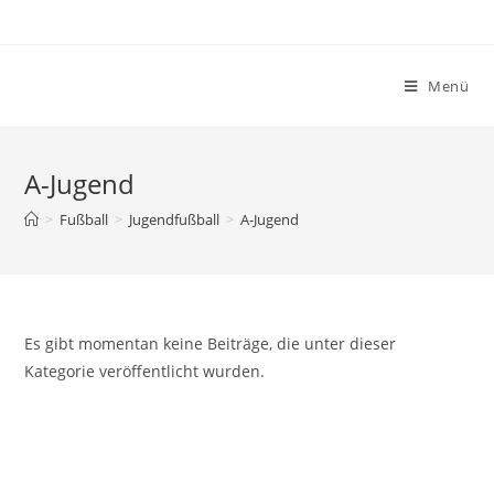
Zum
Inhalt
springen
Menü
A-Jugend
>
Fußball
>
Jugendfußball
>
A-Jugend
Es gibt momentan keine Beiträge, die unter dieser
Kategorie veröffentlicht wurden.